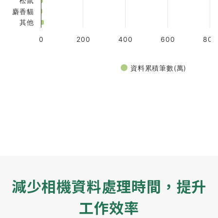
松鼠
麝香貓
其他
0
200
400
600
800
資料累積筆數(萬)
End of interactive chart.
減少相機資料處理時間，提升
工作效率